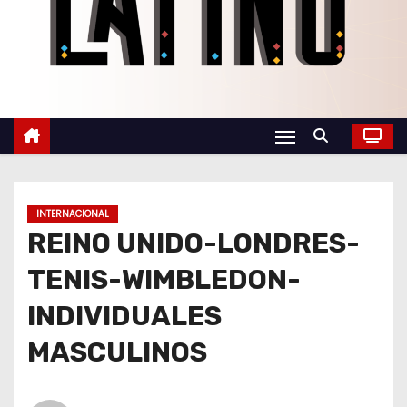
o
INTERNACIONAL
REINO UNIDO-LONDRES-
TENIS-WIMBLEDON-
INDIVIDUALES
MASCULINOS