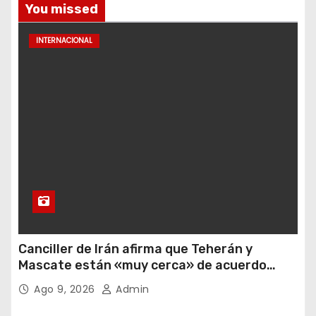
You missed
INTERNACIONAL
Canciller de Irán afirma que Teherán y
Mascate están «muy cerca» de acuerdo
sobre ruta temporal en estrecho de Ormuz
Ago 9, 2026
Admin