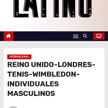
o
INTERNACIONAL
REINO UNIDO-LONDRES-
TENIS-WIMBLEDON-
INDIVIDUALES
MASCULINOS