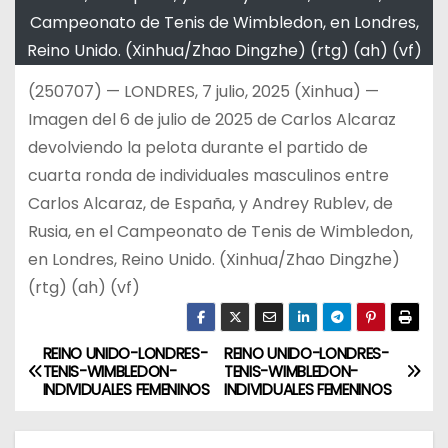
Campeonato de Tenis de Wimbledon, en Londres,
Reino Unido. (Xinhua/Zhao Dingzhe) (rtg) (ah) (vf)
(250707) — LONDRES, 7 julio, 2025 (Xinhua) —
Imagen del 6 de julio de 2025 de Carlos Alcaraz
devolviendo la pelota durante el partido de
cuarta ronda de individuales masculinos entre
Carlos Alcaraz, de España, y Andrey Rublev, de
Rusia, en el Campeonato de Tenis de Wimbledon,
en Londres, Reino Unido. (Xinhua/Zhao Dingzhe)
(rtg) (ah) (vf)
REINO UNIDO-LONDRES-
REINO UNIDO-LONDRES-
N
TENIS-WIMBLEDON-
TENIS-WIMBLEDON-
INDIVIDUALES FEMENINOS
INDIVIDUALES FEMENINOS
a