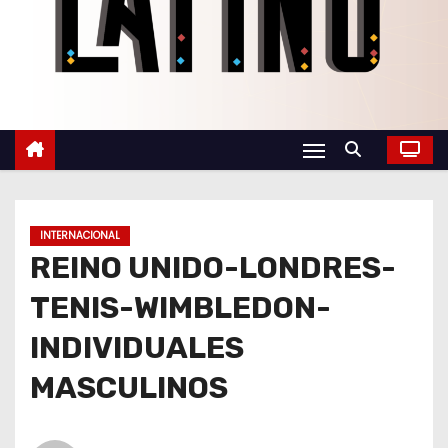
o
INTERNACIONAL
REINO UNIDO-LONDRES-
TENIS-WIMBLEDON-
INDIVIDUALES
MASCULINOS