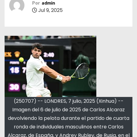
Por
admin
Jul 9, 2025
(250707) -- LONDRES, 7 julio, 2025 (Xinhua) --
Imagen del 6 de julio de 2025 de Carlos Alcaraz
devolviendo la pelota durante el partido de cuarta
ronda de individuales masculinos entre Carlos
Alcaraz, de España, y Andrey Rublev, de Rusia, en el