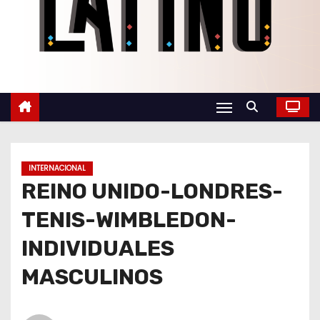
o
INTERNACIONAL
REINO UNIDO-LONDRES-
TENIS-WIMBLEDON-
INDIVIDUALES
MASCULINOS