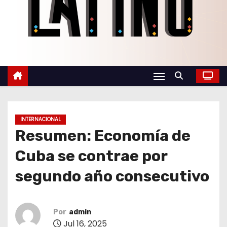
o
INTERNACIONAL
Resumen: Economía de
Cuba se contrae por
segundo año consecutivo
Por
admin
Jul 16, 2025