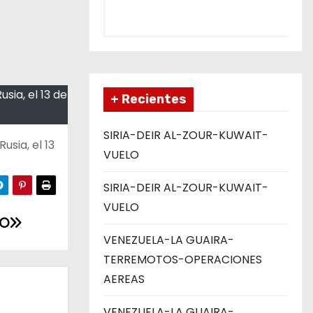
sia, el 13 de
+ Recientes
SIRIA-DEIR AL-ZOUR-KUWAIT-
usia, el 13
VUELO
SIRIA-DEIR AL-ZOUR-KUWAIT-
VUELO
MO
VENEZUELA-LA GUAIRA-
TERREMOTOS-OPERACIONES
AEREAS
VENEZUELA-LA GUAIRA-