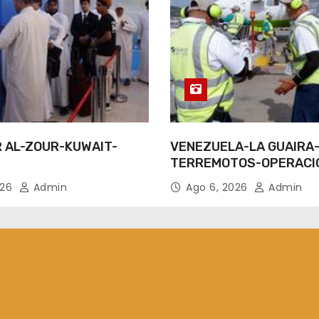
R AL-ZOUR-KUWAIT-
VENEZUELA-LA GUAIRA
TERREMOTOS-OPERACI
AEREAS
026
Admin
Ago 6, 2026
Admin