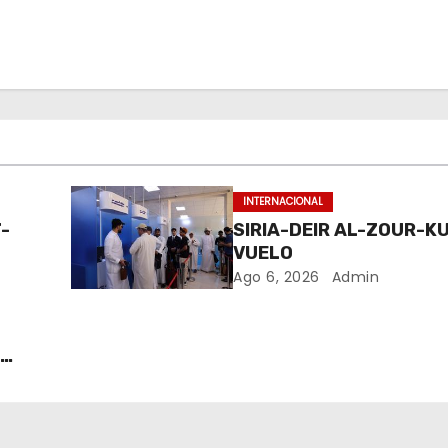
INTERNACIONAL
-
SIRIA-DEIR AL-ZOUR-K
VUELO
Ago 6, 2026
Admin
S