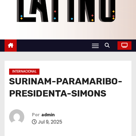
o
INTERNACIONAL
SURINAM-PARAMARIBO-
PRESIDENTA-SIMONS
Por
admin
Jul 9, 2025