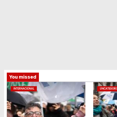
You missed
INTERNACIONAL
UNCATEGORI