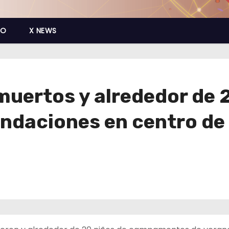
CO
X NEWS
muertos y alrededor de 
ndaciones en centro de