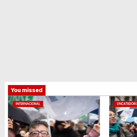
You missed
INTERNACIONAL
UNCATEGORI