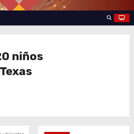
20 niños
 Texas