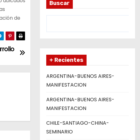
o ubicados
Buscar
as
zación de
rollo
+ Recientes
ARGENTINA-BUENOS AIRES-
MANIFESTACION
ARGENTINA-BUENOS AIRES-
MANIFESTACION
CHILE-SANTIAGO-CHINA-
SEMINARIO