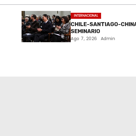
INTERNACIONAL
CHILE-SANTIAGO-CHIN
SEMINARIO
Ago 7, 2026
Admin