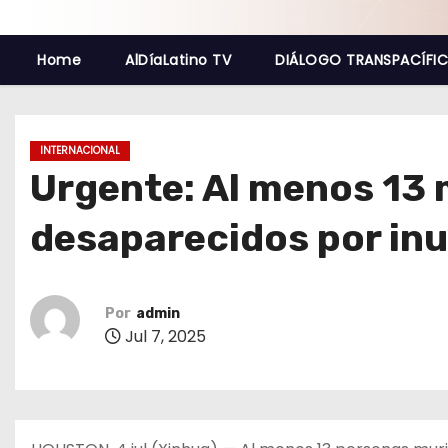
o
Home
AlDíaLatino TV
DIÁLOGO TRANSPACÍFI
INTERNACIONAL
Urgente: Al menos 13 
desaparecidos por inu
Por
admin
Jul 7, 2025