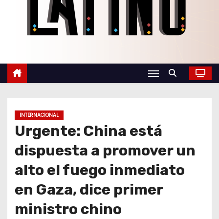
o
INTERNACIONAL
Urgente: China está
dispuesta a promover un
alto el fuego inmediato
en Gaza, dice primer
ministro chino