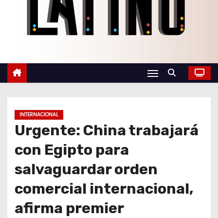
o
INTERNACIONAL
Urgente: China trabajará
con Egipto para
salvaguardar orden
comercial internacional,
afirma premier