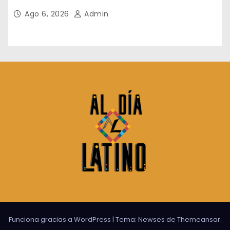
Ago 6, 2026
Admin
Funciona gracias a WordPress
|
Tema:
Newses
de
Themeansar
.