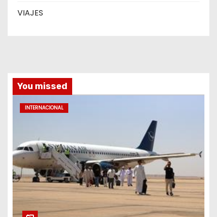
VIAJES
You missed
INTERNACIONAL