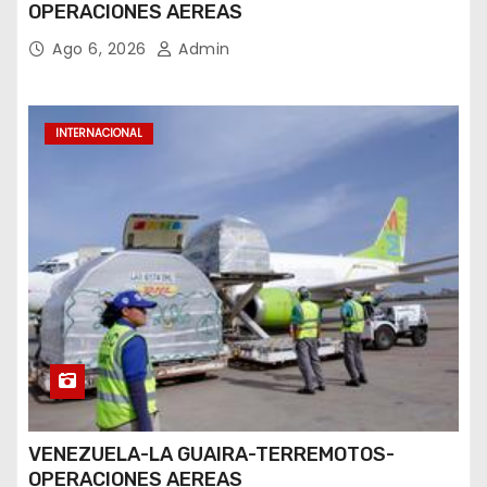
OPERACIONES AEREAS
Ago 6, 2026
Admin
INTERNACIONAL
VENEZUELA-LA GUAIRA-TERREMOTOS-
OPERACIONES AEREAS