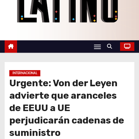
o
INTERNACIONAL
Urgente: Von der Leyen
advierte que aranceles
de EEUU a UE
perjudicarán cadenas de
suministro