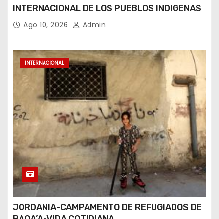
INTERNACIONAL DE LOS PUEBLOS INDIGENAS
Ago 10, 2026
Admin
INTERNACIONAL
JORDANIA-CAMPAMENTO DE REFUGIADOS DE
BAQA’A-VIDA COTIDIANA