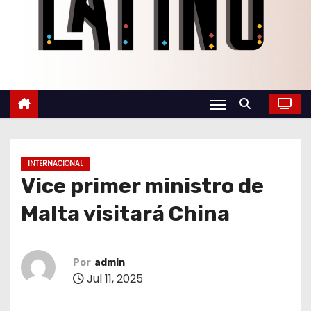
o
INTERNACIONAL
Vice primer ministro de
Malta visitará China
Por
admin
Jul 11, 2025