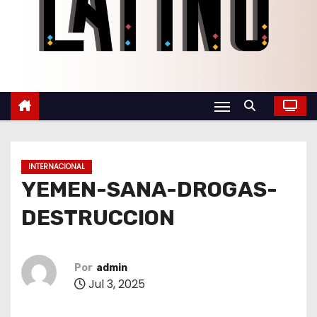
o
INTERNACIONAL
YEMEN-SANA-DROGAS-
DESTRUCCION
Por
admin
Jul 3, 2025