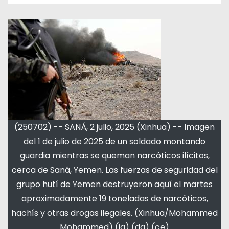
(250702) -- SANÁ, 2 julio, 2025 (Xinhua) -- Imagen
del 1 de julio de 2025 de un soldado montando
guardia mientras se queman narcóticos ilícitos,
cerca de Saná, Yemen. Las fuerzas de seguridad del
grupo hutí de Yemen destruyeron aquí el martes
aproximadamente 19 toneladas de narcóticos,
hachís y otras drogas ilegales. (Xinhua/Mohammed
Mohammed) (jg) (da) (ce)