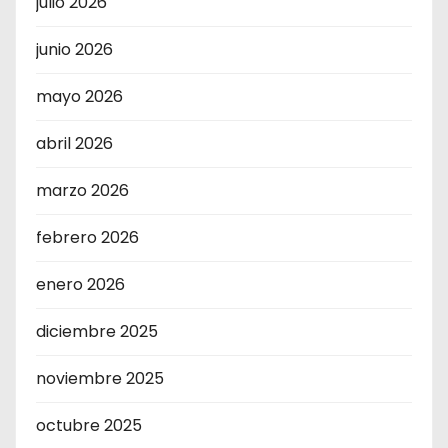
julio 2026
junio 2026
mayo 2026
abril 2026
marzo 2026
febrero 2026
enero 2026
diciembre 2025
noviembre 2025
octubre 2025