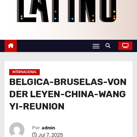
o
INTERNACIONAL
BELGICA-BRUSELAS-VON
DER LEYEN-CHINA-WANG
YI-REUNION
Por
admin
Jul 7, 2025