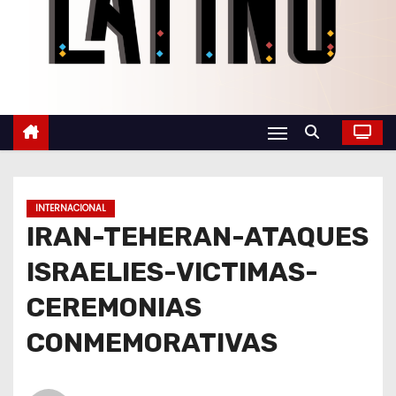
o
INTERNACIONAL
IRAN-TEHERAN-ATAQUES
ISRAELIES-VICTIMAS-
CEREMONIAS
CONMEMORATIVAS