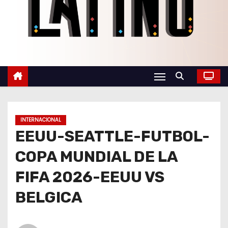
o
INTERNACIONAL
EEUU-SEATTLE-FUTBOL-
COPA MUNDIAL DE LA
FIFA 2026-EEUU VS
BELGICA