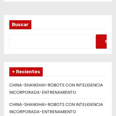
a
d
a
Buscar
s
Busca
+ Recientes
CHINA-SHANGHAI-ROBOTS CON INTELIGENCIA
INCORPORADA-ENTRENAMIENTO
CHINA-SHANGHAI-ROBOTS CON INTELIGENCIA
INCORPORADA-ENTRENAMIENTO