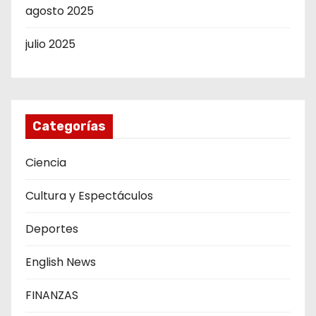
agosto 2025
julio 2025
Categorías
Ciencia
Cultura y Espectáculos
Deportes
English News
FINANZAS