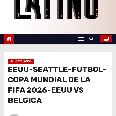
o
INTERNACIONAL
EEUU-SEATTLE-FUTBOL-
COPA MUNDIAL DE LA
FIFA 2026-EEUU VS
BELGICA