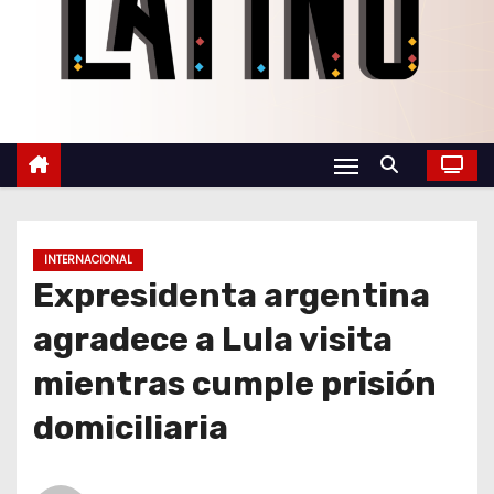
o
INTERNACIONAL
Expresidenta argentina
agradece a Lula visita
mientras cumple prisión
domiciliaria