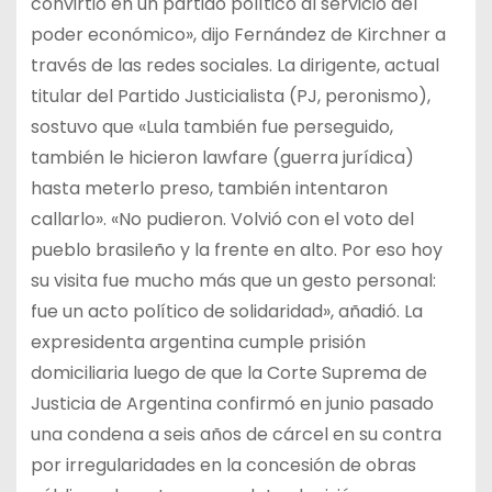
convirtió en un partido político al servicio del
poder económico», dijo Fernández de Kirchner a
través de las redes sociales. La dirigente, actual
titular del Partido Justicialista (PJ, peronismo),
sostuvo que «Lula también fue perseguido,
también le hicieron lawfare (guerra jurídica)
hasta meterlo preso, también intentaron
callarlo». «No pudieron. Volvió con el voto del
pueblo brasileño y la frente en alto. Por eso hoy
su visita fue mucho más que un gesto personal:
fue un acto político de solidaridad», añadió. La
expresidenta argentina cumple prisión
domiciliaria luego de que la Corte Suprema de
Justicia de Argentina confirmó en junio pasado
una condena a seis años de cárcel en su contra
por irregularidades en la concesión de obras